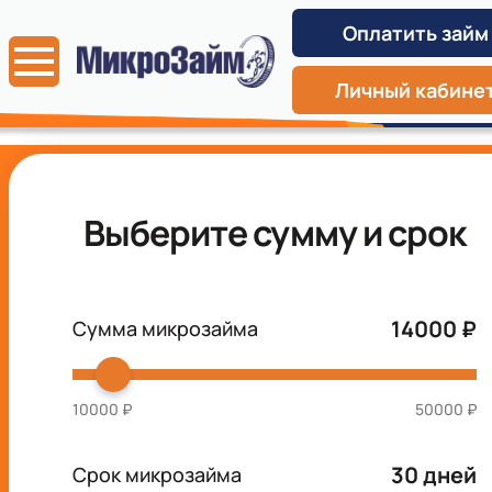
Оплатить займ
Личный кабине
Выберите сумму и срок
14000
₽
Сумма микрозайма
10000
₽
50000
₽
30
дней
Срок микрозайма