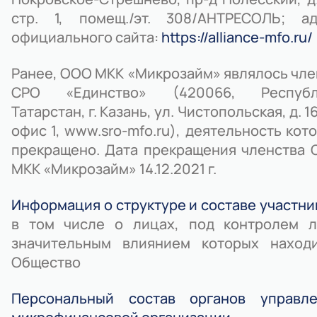
стр. 1, помещ./эт. 308/АНТРЕСОЛЬ; ад
официального сайта:
https://alliance-mfo.ru/
Ранее, ООО МКК «Микрозайм» являлось чл
СРО «Единство» (420066, Республ
Татарстан, г. Казань, ул. Чистопольская, д. 16
офис 1, www.sro-mfo.ru), деятельность кот
прекращено. Дата прекращения членства
МКК «Микрозайм» 14.12.2021 г.
Информация о структуре и составе участни
в том числе о лицах, под контролем л
значительным влиянием которых находи
Общество
Персональный состав органов управле