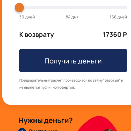
30
дней
84
дня
168
дней
К возврату
17360
₽
Получить деньги
Предварительный расчет производится по займу "Базовый" и
не является публичной офертой.