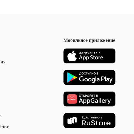
Мобильное приложение
ния
ля
ений