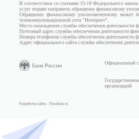
В соответствии со статьями 15-19 Федерального зако
услуг вправе направить обращение финансовому уполн
Обращение финансовому уполномоченному может бы
телекоммуникационной сети "Интернет".
Место нахождения службы обеспечения деятельности фи
Почтовый адрес службы обеспечения деятельности фин
Номера телефонов службы обеспечения деятельности фи
Адрес официального сайта службы обеспечения деяте
Официальный с
Государственны
организаций
Разработка сайта - Trisodium.ru