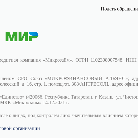
Подать обращени
редитная компания «Микрозайм», ОГРН 1102308007548, ИНН
 членом СРО Союз «МИКРОФИНАНСОВЫЙ АЛЬЯНС»; адрес (ме
сский, д. 16, стр. 1, помещ./эт. 308/АНТРЕСОЛЬ; адрес офици
ство» (420066, Республика Татарстан, г. Казань, ул. Чистополь
 МКК «Микрозайм» 14.12.2021 г.
числе о лицах, под контролем либо значительным влиянием кото
совой организации