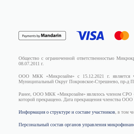
Общество с ограниченной ответственностью Микрок
08.07.2011 г.
ООО МКК «Микрозайм» с 15.12.2021 г. является
Муниципальный Округ Покровское-Стрешнево, пр-д Поле
Ранее, ООО МКК «Микрозайм» являлось членом СРО «Един
которой прекращено. Дата прекращения членства ООО
Информация о структуре и составе участников
, в том 
Персональный состав органов управления микрофинан