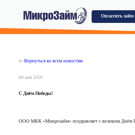
Оплатить займ
Вернуться ко всем новостям
09 мая 2026
С Днём Победы!
ООО МКК «Микрозайм» поздравляет с великим Днём 