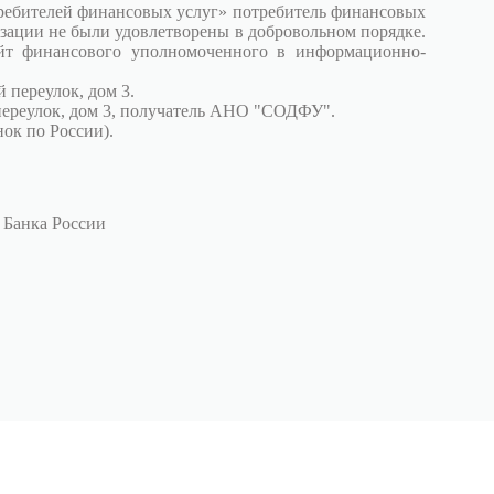
требителей финансовых услуг» потребитель финансовых
зации не были удовлетворены в добровольном порядке.
йт финансового уполномоченного в информационно-
 переулок, дом 3.
переулок, дом 3, получатель АНО "СОДФУ".
ок по России).
 Банка России