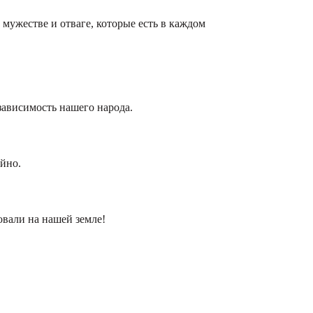
 мужестве и отваге, которые есть в каждом
езависимость нашего народа.
йно.
овали на нашей земле!