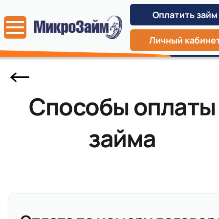
Оплатить займ
Личный кабине
Способы оплаты
займа