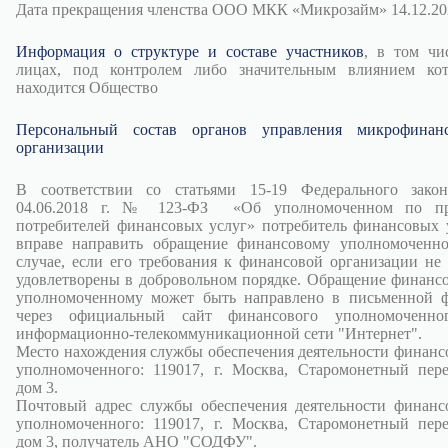
Дата прекращения членства ООО МКК «Микрозайм» 14.12.202
Информация о структуре и составе участников
, в том чи
лицах, под контролем либо значительным влиянием ко
находится Общество
Персональный состав органов управления микрофинан
организации
В соответствии со статьями 15-19 Федерального зако
04.06.2018 г. № 123-ФЗ «Об уполномоченном по пр
потребителей финансовых услуг» потребитель финансовых 
вправе направить обращение финансовому уполномоченн
случае, если его требования к финансовой организации не
удовлетворены в добровольном порядке. Обращение финанс
уполномоченному может быть направлено в письменной 
через официальный сайт финансового уполномоченно
информационно-телекоммуникационной сети "Интернет".
Место нахождения службы обеспечения деятельности финанс
уполномоченного: 119017, г. Москва, Старомонетный пере
дом 3.
Почтовый адрес службы обеспечения деятельности финанс
уполномоченного: 119017, г. Москва, Старомонетный пере
дом 3, получатель АНО "СОДФУ".