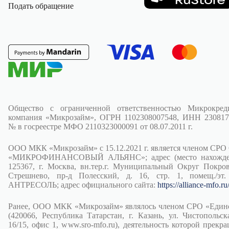
Подать обращение
Общество с ограниченной ответственностью Микрокред
компания «Микрозайм», ОГРН 1102308007548, ИНН 230817
№ в госреестре МФО 2110323000091 от 08.07.2011 г.
ООО МКК «Микрозайм» с 15.12.2021 г. является членом СРО
«МИКРОФИНАНСОВЫЙ АЛЬЯНС»; адрес (место нахожден
125367, г. Москва, вн.тер.г. Муниципальный Округ Покров
Стрешнево, пр-д Полесский, д. 16, стр. 1, помещ./эт.
АНТРЕСОЛЬ; адрес официального сайта:
https://alliance-mfo.ru
Ранее, ООО МКК «Микрозайм» являлось членом СРО «Един
(420066, Республика Татарстан, г. Казань, ул. Чистопольска
16/15, офис 1, www.sro-mfo.ru), деятельность которой прекра