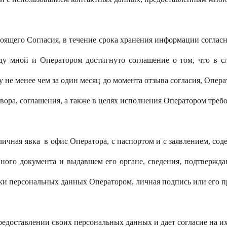
оящего Согласия, в течение срока хранения информации согласн
жду мной и Оператором достигнуто соглашение о том, что в с
не менее чем за один месяц до момента отзыва согласия, Опер
вора, соглашения, а также в целях исполнения Оператором требо
личная явка в офис Оператора, с паспортом и с заявлением, со
анного документа и выдавшем его органе, сведения, подтверж
и персональных данных Оператором, личная подпись или его п
доставлении своих персональных данных и дает согласие на их 