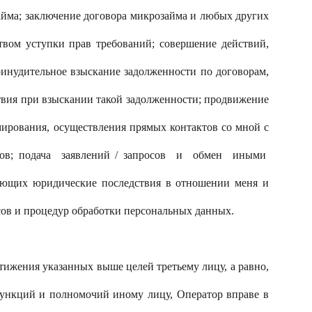
айма; заключение договора микрозайма и любых других
твом уступки прав требований; совершение действий,
ринудительное взыскание задолженности по договорам,
твия при взыскании такой задолженности; продвижение
мирования, осуществления прямых контактов со мной с
торов; подача заявлений / запросов и обмен иными
ающих юридические последствия в отношении меня и
ов и процедур обработки персональных данных.
ижения указанных выше целей третьему лицу, а равно,
функций и полномочий иному лицу, Оператор вправе в