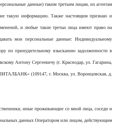
рсональные данные) таким третьим лицам, их агентам
щие такую информацию. Также настоящим признаю и
зменений, и любые такие третьи лица имеют право на
едавать мои персональные данные: Индивидуальному
тору по принудительному взысканию задолженности в
ому Антону Сергеевичу (г. Краснодар, ул. Гагарина,
ИТАЛБАНК» (109147, г. Москва, ул. Воронцовская, д.
дственники, иные проживающие со мной лица, соседи и
сональных данных Оператором или лицом, действующим