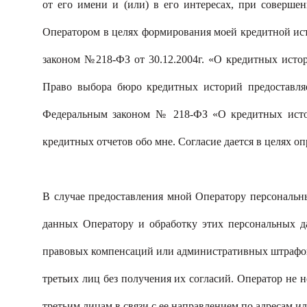
от его имени и (или) в его интересах, при соверше
Оператором в целях формирования моей кредитной ис
законом №218-ФЗ от 30.12.2004г. «О кредитных исто
Право выбора бюро кредитных историй предоставляе
Федеральным законом № 218-ФЗ «О кредитных истор
кредитных отчетов обо мне. Согласие дается в целях 
В случае предоставления мной Оператору персональны
данных Оператору и обработку этих персональных д
правовых компенсаций или административных штрафов,
третьих лиц без получения их согласий. Оператор не 
третьим лицам в связи с ее направлением по адресам 