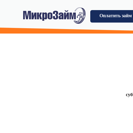
Оплатить займ
суб