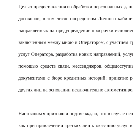
Целью предоставления и обработки персональных данн
договоров, в том числе посредством Личного кабине
направленных на предупреждение просрочки исполнени
заключенным между мною и Оператором, с участием тр
услуг Оператора, разработка новых направлений, усл
помощью средств связи, мессенджеров, общедоступ
документами с бюро кредитных историй; принятие 
других лиц на основании исключительно автоматизиро
Настоящим я признаю и подтверждаю, что в случае не
как при привлечении третьих лиц к оказанию услуг 