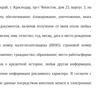
й, г. Краснодар, пр-т Чекистов, дом 25, корпус 3, на
ачу, обезличивание, блокирование, уничтожение, моих
 документов, включая получение от меня и/или любых
ия, имя, отчество; год, месяц, дата и место рождения;
ый номер налогоплательщика (ИНН); страховой номер
ложение; гражданство; образование; место работы/форма
ния о кредитной истории; любая другая информация,
ение информации рекламного характера. Я согласен с
е данные посредством внесения записи в электронные