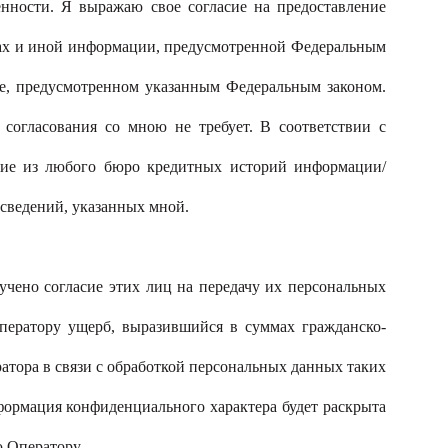
енности. Я выражаю свое согласие на предоставление
вах и иной информации, предусмотренной Федеральным
ке, предусмотренном указанным Федеральным законом.
согласования со мною не требует. В соответствии с
ние из любого бюро кредитных историй информации/
 сведений, указанных мной.
учено согласие этих лиц на передачу их персональных
ператору ущерб, выразившийся в суммах гражданско-
тора в связи с обработкой персональных данных таких
нформация конфиденциального характера будет раскрыта
ю Оператору.