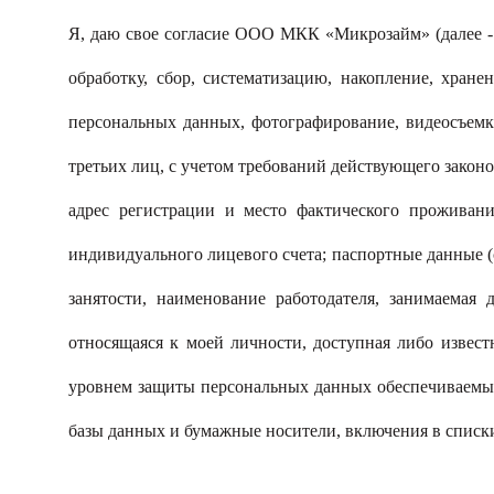
Я, даю свое согласие ООО МКК «Микрозайм» (далее - О
обработку, сбор, систематизацию, накопление, хране
персональных данных, фотографирование, видеосъемк
третьих лиц, с учетом требований действующего законо
адрес регистрации и место фактического проживани
индивидуального лицевого счета; паспортные данные (с
занятости, наименование работодателя, занимаемая
относящаяся к моей личности, доступная либо извес
уровнем защиты персональных данных обеспечиваемым
базы данных и бумажные носители, включения в списк