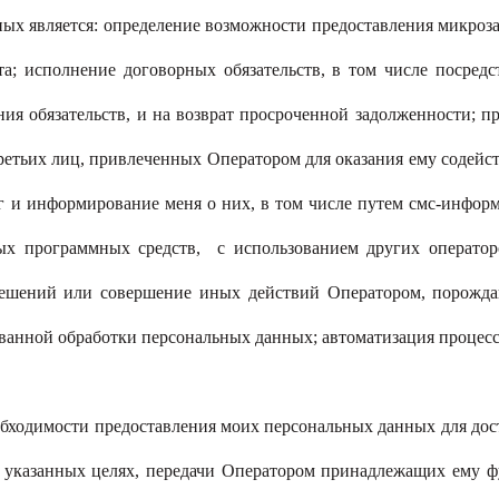
ых является: определение возможности предоставления микроз
та; исполнение договорных обязательств, в том числе посредс
я обязательств, и на возврат просроченной задолженности; п
етьих лиц, привлеченных Оператором для оказания ему содейс
уг и информирование меня о них, в том числе путем смс-инфор
ных программных средств, с использованием других опера
решений или совершение иных действий Оператором, порожд
ванной обработки персональных данных; автоматизация процесс
обходимости предоставления моих персональных данных для дост
в указанных целях, передачи Оператором принадлежащих ему 