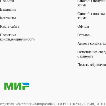
Новости
Способы получе
займа
Вакансии
Способы оплаты
Контакты
займа
Карта сайта
Офисы
Политика
Отзывы
конфиденциальности
Анкета соискате
Обновление свед
о клиенте
Подать обращени
редитная компания «Микрозайм», ОГРН 1102308007548, ИНН