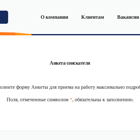
О компании
Клиентам
Вакансии
Анкета соискателя
олните форму Анкеты для приема на работу максимально подро
Поля, отмеченные символом
*
, обязательны к заполнению.