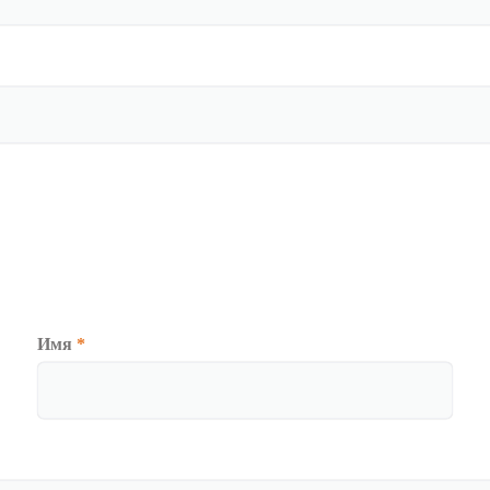
Имя
*