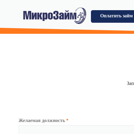
Оплатить займ
Зап
Желаемая должность
*