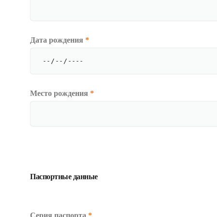
Дата рождения
*
Место рождения
*
Паспортные данные
Серия паспорта
*