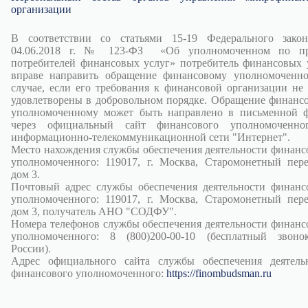
организации
В соответствии со статьями 15-19 Федерального зако
04.06.2018 г. № 123-ФЗ «Об уполномоченном по пр
потребителей финансовых услуг» потребитель финансовых 
вправе направить обращение финансовому уполномоченн
случае, если его требования к финансовой организации не
удовлетворены в добровольном порядке. Обращение финанс
уполномоченному может быть направлено в письменной 
через официальный сайт финансового уполномоченно
информационно-телекоммуникационной сети "Интернет".
Место нахождения службы обеспечения деятельности финанс
уполномоченного: 119017, г. Москва, Старомонетный пере
дом 3.
Почтовый адрес службы обеспечения деятельности финанс
уполномоченного: 119017, г. Москва, Старомонетный пере
дом 3, получатель АНО "СОДФУ".
Номера телефонов службы обеспечения деятельности финанс
уполномоченного: 8 (800)200-00-10 (бесплатный звон
России).
Адрес официального сайта службы обеспечения деятель
финансового уполномоченного:
https://finombudsman.ru