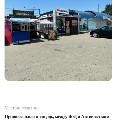
Местоположение
Привокзальная площадь, между Ж/Д и Автовокзалом