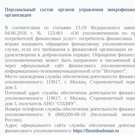
Персональный состав органов управления микрофинан
организации
В соответствии со статьями 15-19 Федерального зако
04.06.2018 г. № 123-ФЗ «Об уполномоченном по пр
потребителей финансовых услуг» потребитель финансовых 
вправе направить обращение финансовому уполномоченн
случае, если его требования к финансовой организации не
удовлетворены в добровольном порядке. Обращение финанс
уполномоченному может быть направлено в письменной 
через официальный сайт финансового уполномоченно
информационно-телекоммуникационной сети "Интернет".
Место нахождения службы обеспечения деятельности финанс
уполномоченного: 119017, г. Москва, Старомонетный пере
дом 3.
Почтовый адрес службы обеспечения деятельности финанс
уполномоченного: 119017, г. Москва, Старомонетный пере
дом 3, получатель АНО "СОДФУ".
Номера телефонов службы обеспечения деятельности финанс
уполномоченного: 8 (800)200-00-10 (бесплатный звон
России).
Адрес официального сайта службы обеспечения деятель
финансового уполномоченного:
https://finombudsman.ru