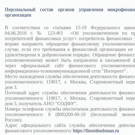
Персональный состав органов управления микрофинан
организации
В соответствии со статьями 15-19 Федерального зако
04.06.2018 г. № 123-ФЗ «Об уполномоченном по пр
потребителей финансовых услуг» потребитель финансовых 
вправе направить обращение финансовому уполномоченн
случае, если его требования к финансовой организации не
удовлетворены в добровольном порядке. Обращение финанс
уполномоченному может быть направлено в письменной 
через официальный сайт финансового уполномоченно
информационно-телекоммуникационной сети "Интернет".
Место нахождения службы обеспечения деятельности финанс
уполномоченного: 119017, г. Москва, Старомонетный пере
дом 3.
Почтовый адрес службы обеспечения деятельности финанс
уполномоченного: 119017, г. Москва, Старомонетный пере
дом 3, получатель АНО "СОДФУ".
Номера телефонов службы обеспечения деятельности финанс
уполномоченного: 8 (800)200-00-10 (бесплатный звон
России).
Адрес официального сайта службы обеспечения деятель
финансового уполномоченного:
https://finombudsman.ru