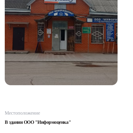
Местоположение
В здании ООО "Информоценка"