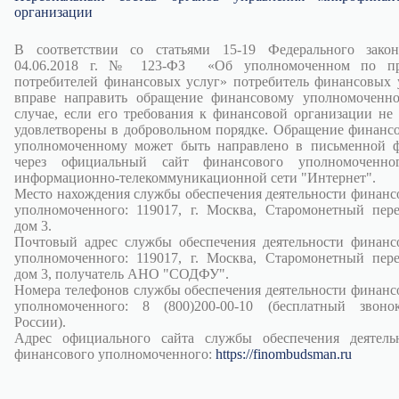
организации
В соответствии со статьями 15-19 Федерального зако
04.06.2018 г. № 123-ФЗ «Об уполномоченном по пр
потребителей финансовых услуг» потребитель финансовых 
вправе направить обращение финансовому уполномоченн
случае, если его требования к финансовой организации не
удовлетворены в добровольном порядке. Обращение финанс
уполномоченному может быть направлено в письменной 
через официальный сайт финансового уполномоченно
информационно-телекоммуникационной сети "Интернет".
Место нахождения службы обеспечения деятельности финанс
уполномоченного: 119017, г. Москва, Старомонетный пере
дом 3.
Почтовый адрес службы обеспечения деятельности финанс
уполномоченного: 119017, г. Москва, Старомонетный пере
дом 3, получатель АНО "СОДФУ".
Номера телефонов службы обеспечения деятельности финанс
уполномоченного: 8 (800)200-00-10 (бесплатный звон
России).
Адрес официального сайта службы обеспечения деятель
финансового уполномоченного:
https://finombudsman.ru