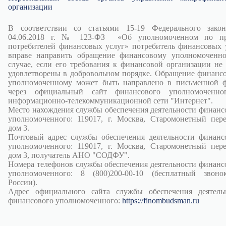
организации
В соответствии со статьями 15-19 Федерального зако
04.06.2018 г. № 123-ФЗ «Об уполномоченном по пр
потребителей финансовых услуг» потребитель финансовых 
вправе направить обращение финансовому уполномоченн
случае, если его требования к финансовой организации не
удовлетворены в добровольном порядке. Обращение финанс
уполномоченному может быть направлено в письменной 
через официальный сайт финансового уполномоченно
информационно-телекоммуникационной сети "Интернет".
Место нахождения службы обеспечения деятельности финанс
уполномоченного: 119017, г. Москва, Старомонетный пере
дом 3.
Почтовый адрес службы обеспечения деятельности финанс
уполномоченного: 119017, г. Москва, Старомонетный пере
дом 3, получатель АНО "СОДФУ".
Номера телефонов службы обеспечения деятельности финанс
уполномоченного: 8 (800)200-00-10 (бесплатный звон
России).
Адрес официального сайта службы обеспечения деятель
финансового уполномоченного:
https://finombudsman.ru