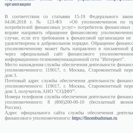
организации
В соответствии со статьями 15-19 Федерального зако
04.06.2018 г. № 123-ФЗ «Об уполномоченном по пр
потребителей финансовых услуг» потребитель финансовых 
вправе направить обращение финансовому уполномоченн
случае, если его требования к финансовой организации не
удовлетворены в добровольном порядке. Обращение финанс
уполномоченному может быть направлено в письменной 
через официальный сайт финансового уполномоченно
информационно-телекоммуникационной сети "Интернет".
Место нахождения службы обеспечения деятельности финанс
уполномоченного: 119017, г. Москва, Старомонетный пере
дом 3.
Почтовый адрес службы обеспечения деятельности финанс
уполномоченного: 119017, г. Москва, Старомонетный пере
дом 3, получатель АНО "СОДФУ".
Номера телефонов службы обеспечения деятельности финанс
уполномоченного: 8 (800)200-00-10 (бесплатный звон
России).
Адрес официального сайта службы обеспечения деятель
финансового уполномоченного:
https://finombudsman.ru