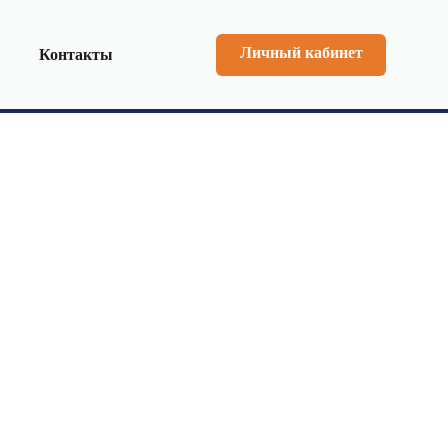
Личный кабинет
Контакты