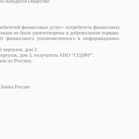
рых находится Общество
требителей финансовых услуг» потребитель финансовых
зации не были удовлетворены в добровольном порядке.
йт финансового уполномоченного в информационно-
 переулок, дом 3.
переулок, дом 3, получатель АНО "СОДФУ".
ок по России).
 Банка России