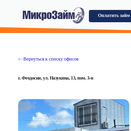
Оплатить займ
Вернуться к списку офисов
г. Феодосия, ул. Назукина, 13, пом. 3-н