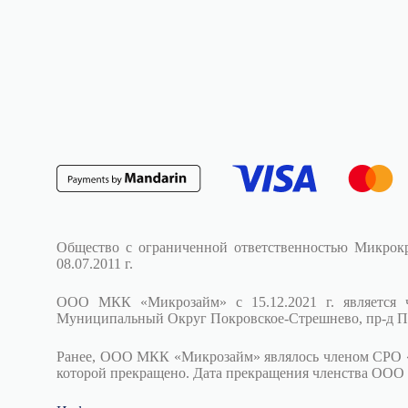
Общество с ограниченной ответственностью Микрок
08.07.2011 г.
ООО МКК «Микрозайм» с 15.12.2021 г. является
Муниципальный Округ Покровское-Стрешнево, пр-д Поле
Ранее, ООО МКК «Микрозайм» являлось членом СРО «Един
которой прекращено. Дата прекращения членства ООО