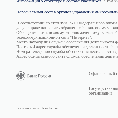
Информация о структуре и составе участников
, в том 
Персональный состав органов управления микрофинан
В соответствии со статьями 15-19 Федерального зако
услуг вправе направить обращение финансовому уполн
Обращение финансовому уполномоченному может бы
телекоммуникационной сети "Интернет".
Место нахождения службы обеспечения деятельности фи
Почтовый адрес службы обеспечения деятельности фин
Номера телефонов службы обеспечения деятельности фи
Адрес официального сайта службы обеспечения деяте
Официальный с
Государственны
организаций
Разработка сайта - Trisodium.ru