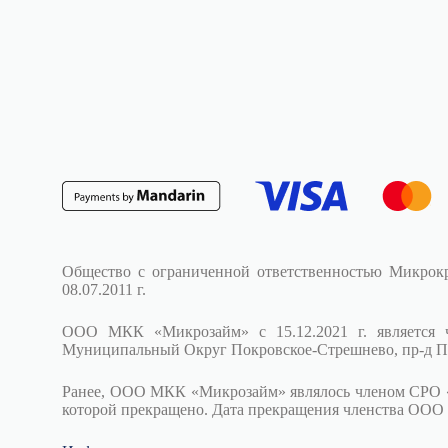
Общество с ограниченной ответственностью Микрок
08.07.2011 г.
ООО МКК «Микрозайм» с 15.12.2021 г. является
Муниципальный Округ Покровское-Стрешнево, пр-д Поле
Ранее, ООО МКК «Микрозайм» являлось членом СРО «Един
которой прекращено. Дата прекращения членства ООО