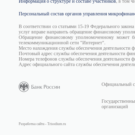
Информация о структуре и составе участников
, в том 
Персональный состав органов управления микрофинан
В соответствии со статьями 15-19 Федерального зако
услуг вправе направить обращение финансовому уполн
Обращение финансовому уполномоченному может бы
телекоммуникационной сети "Интернет".
Место нахождения службы обеспечения деятельности фи
Почтовый адрес службы обеспечения деятельности фин
Номера телефонов службы обеспечения деятельности фи
Адрес официального сайта службы обеспечения деяте
Официальный с
Государственны
организаций
Разработка сайта - Trisodium.ru