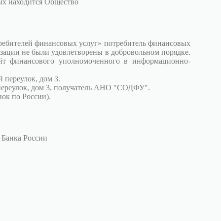
рых находится Общество
требителей финансовых услуг» потребитель финансовых
зации не были удовлетворены в добровольном порядке.
йт финансового уполномоченного в информационно-
 переулок, дом 3.
переулок, дом 3, получатель АНО "СОДФУ".
ок по России).
 Банка России