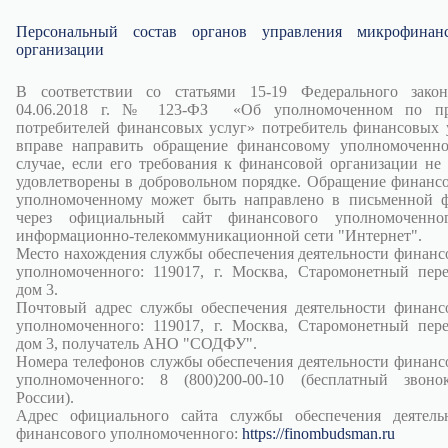
Персональный состав органов управления микрофинан
организации
В соответствии со статьями 15-19 Федерального зако
04.06.2018 г. № 123-ФЗ «Об уполномоченном по пр
потребителей финансовых услуг» потребитель финансовых 
вправе направить обращение финансовому уполномоченн
случае, если его требования к финансовой организации не
удовлетворены в добровольном порядке. Обращение финанс
уполномоченному может быть направлено в письменной 
через официальный сайт финансового уполномоченно
информационно-телекоммуникационной сети "Интернет".
Место нахождения службы обеспечения деятельности финанс
уполномоченного: 119017, г. Москва, Старомонетный пере
дом 3.
Почтовый адрес службы обеспечения деятельности финанс
уполномоченного: 119017, г. Москва, Старомонетный пере
дом 3, получатель АНО "СОДФУ".
Номера телефонов службы обеспечения деятельности финанс
уполномоченного: 8 (800)200-00-10 (бесплатный звон
России).
Адрес официального сайта службы обеспечения деятель
финансового уполномоченного:
https://finombudsman.ru