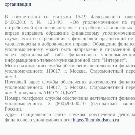
организации
В соответствии со статьями 15-19 Федерального зако
04.06.2018 г. № 123-ФЗ «Об уполномоченном по пр
потребителей финансовых услуг» потребитель финансовых 
вправе направить обращение финансовому уполномоченн
случае, если его требования к финансовой организации не
удовлетворены в добровольном порядке. Обращение финанс
уполномоченному может быть направлено в письменной 
через официальный сайт финансового уполномоченно
информационно-телекоммуникационной сети "Интернет".
Место нахождения службы обеспечения деятельности финанс
уполномоченного: 119017, г. Москва, Старомонетный пере
дом 3.
Почтовый адрес службы обеспечения деятельности финанс
уполномоченного: 119017, г. Москва, Старомонетный пере
дом 3, получатель АНО "СОДФУ".
Номера телефонов службы обеспечения деятельности финанс
уполномоченного: 8 (800)200-00-10 (бесплатный звон
России).
Адрес официального сайта службы обеспечения деятель
финансового уполномоченного:
https://finombudsman.ru