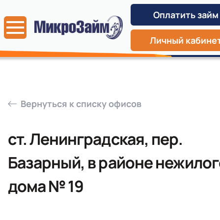
Оплатить займ
Личный кабине
Вернуться к списку офисов
ст. Ленинградская, пер.
Базарный, в районе нежилог
дома № 19