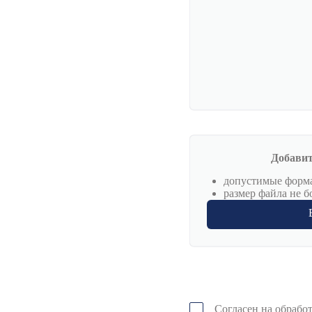
Добавит
допустимые формат
размер файла не б
Согласен на
обрабо