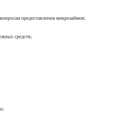
 вопросам предоставления микрозаймов;
ежных средств;
е;