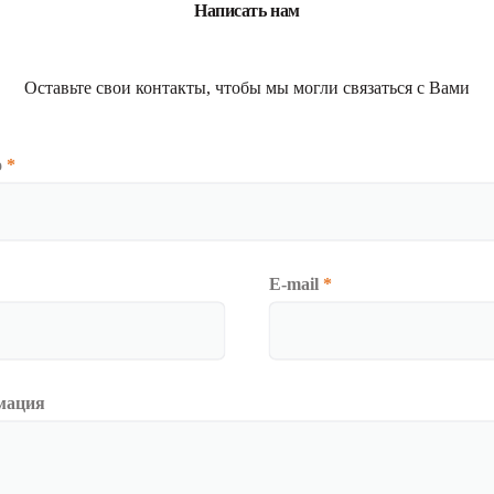
Написать нам
Оставьте свои контакты, чтобы мы могли связаться с Вами
о
*
E-mail
*
мация