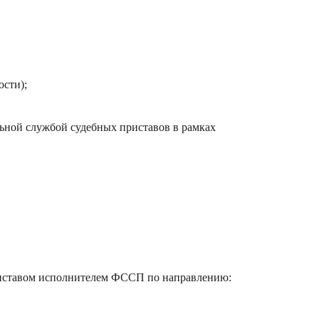
сти);
льной службой судебных приставов в рамках
приставом исполнителем ФССП по направлению: