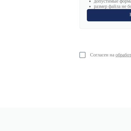
допустимые формат
размер файла не б
Согласен на
обрабо