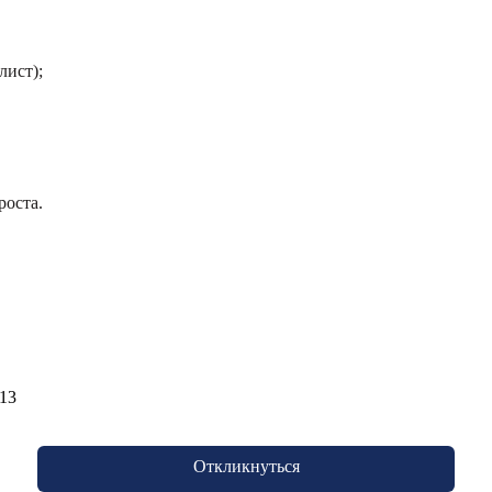
лист);
роста.
 13
Откликнуться