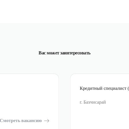
Вас может заинтересовать
Кредитный специалист (у
г. Бахчисарай
Смотреть вакансию