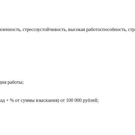
енность, стрессоустойчивость, высокая работоспособность, ст
дня работы;
лад + % от суммы взыскания) от 100 000 рублей;