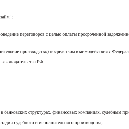
займ";
оведение переговоров с целью оплаты просроченной задолженно
нительное производство) посредством взаимодействия с Федера
законодательства РФ.
я в банковских структурах, финансовых компаниях, судебным 
стадии судебного и исполнительного производства;