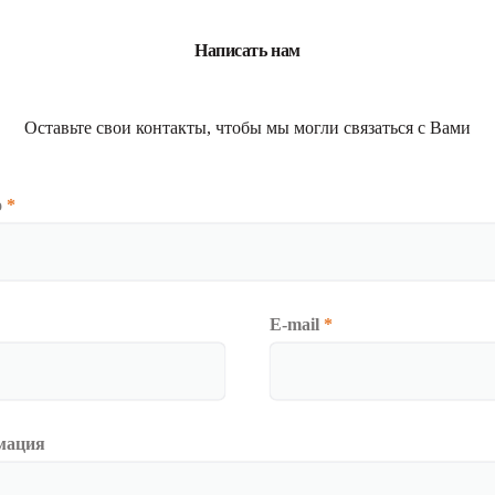
Написать нам
Оставьте свои контакты, чтобы мы могли связаться с Вами
о
*
E-mail
*
мация