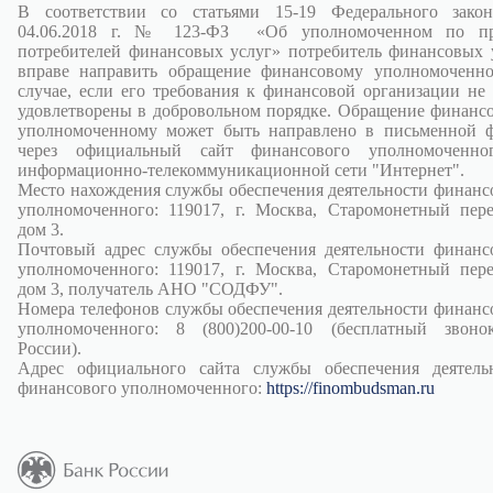
В соответствии со статьями 15-19 Федерального зако
04.06.2018 г. № 123-ФЗ «Об уполномоченном по пр
потребителей финансовых услуг» потребитель финансовых 
вправе направить обращение финансовому уполномоченн
случае, если его требования к финансовой организации не
удовлетворены в добровольном порядке. Обращение финанс
уполномоченному может быть направлено в письменной 
через официальный сайт финансового уполномоченно
информационно-телекоммуникационной сети "Интернет".
Место нахождения службы обеспечения деятельности финанс
уполномоченного: 119017, г. Москва, Старомонетный пере
дом 3.
Почтовый адрес службы обеспечения деятельности финанс
уполномоченного: 119017, г. Москва, Старомонетный пере
дом 3, получатель АНО "СОДФУ".
Номера телефонов службы обеспечения деятельности финанс
уполномоченного: 8 (800)200-00-10 (бесплатный звон
России).
Адрес официального сайта службы обеспечения деятель
финансового уполномоченного:
https://finombudsman.ru