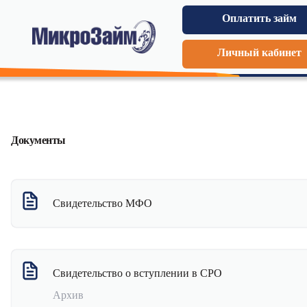
Оплатить займ
Личный кабинет
Документы
Свидетельство МФО
Свидетельство о вступлении в СРО
Архив