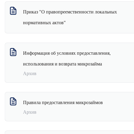
Приказ "О правопреемственности локальных
нормативных актов"
Информация об условиях предоставления,
использования и возврата микрозайма
Архив
Информация об условиях предоставления,
использования и возврата микрозайма от 24.03.20
г.
Правила предоставления микрозаймов
Информация об условиях предоставления,
использования и возврата микрозайма от 15.08.20
Архив
г.
Правила предоставления микрозаймов от 24.03.20
Информация об условиях предоставления,
г.
использования и возврата микрозайма от 16.06.20