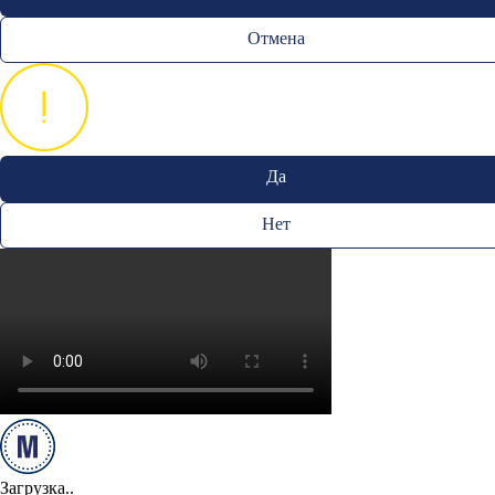
Отмена
Да
Нет
Загрузка..